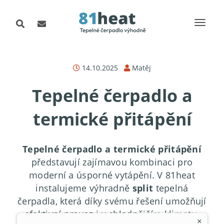
14.10.2025
Matěj
Tepelné čerpadlo a
termické přitápění
Tepelné čerpadlo a termické přitápění
představují zajímavou kombinaci pro
moderní a úsporné vytápění. V 81heat
instalujeme výhradně
split
tepelná
čerpadla, která díky svému řešení umožňují
efektivní provoz i v chladnějším klimatu.
×